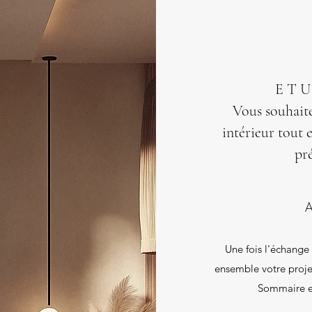
E T U
Vous souhaite
intérieur tout 
pré
A
Une fois l'échange
ensemble votre proje
Sommaire et