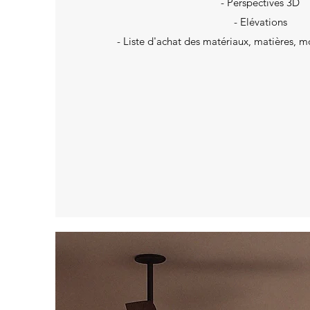
- Perspectives 3D
- Elévations
- Liste d'achat des matériaux, matières, mo