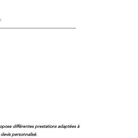
s
opose différentes prestations adaptées à
devis personnalisé.