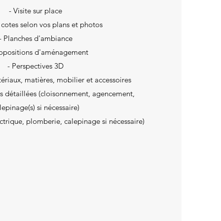
- Visite sur place
e cotes selon vos plans et photos
- Planches d'ambiance
ropositions d'aménagement
- Perspectives 3D
tériaux, matières, mobilier et accessoires
ns détaillées (cloisonnement, agencement,
lepinage(s) si nécessaire)
ectrique, plomberie, calepinage si nécessaire)