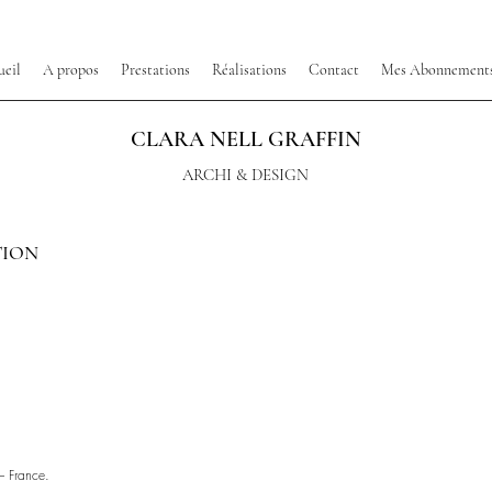
ueil
A propos
Prestations
Réalisations
Contact
Mes Abonnement
CLARA NELL GRAFFIN
ARCHI & DESIGN
TION
 – France.