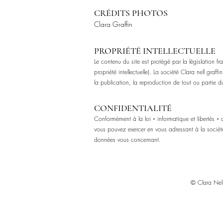
CRÉDITS PHOTOS
Clara Graffin
PROPRIÉTÉ INTELLECTUELLE
Le contenu du site est protégé par la législation fr
propriété intellectuelle). La société Clara nell graffin
la publication, la reproduction de tout ou partie du 
CONFIDENTIALITÉ
Conformément à la loi « informatique et libertés »
v
ous pouvez exercer en vous adressant à la sociét
données vous concernant.
© Clara Nell