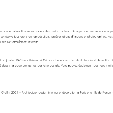
ançaise et internationale en matière des droits d’auteur, d’images, de dessins et de la pro
se réserve tous droits de reproduction, représentations d’images et photographies. Aus
site est formellement interdite.
 du 6 janvier 1978 modifiée en 2004, vous bénéficiez d’un droit d’accès et de rectifica
é depuis la page contact ou par lettre postale. Vous pouvez également, pour des motifs
 Graffin 2021 – Architecture, design intérieur et décoration à Paris et en Ile de France 